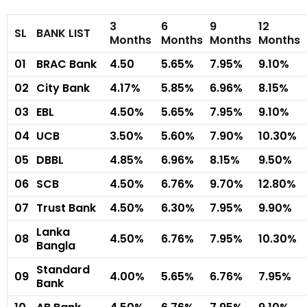
3
6
9
12
SL
BANK LIST
Months
Months
Months
Months
01
BRAC Bank
4.50
5.65%
7.95%
9.10%
02
City Bank
4.17%
5.85%
6.96%
8.15%
03
EBL
4.50%
5.65%
7.95%
9.10%
04
UCB
3.50%
5.60%
7.90%
10.30%
05
DBBL
4.85%
6.96%
8.15%
9.50%
06
SCB
4.50%
6.76%
9.70%
12.80%
07
Trust Bank
4.50%
6.30%
7.95%
9.90%
Lanka
08
4.50%
6.76%
7.95%
10.30%
Bangla
Standard
09
4.00%
5.65%
6.76%
7.95%
Bank