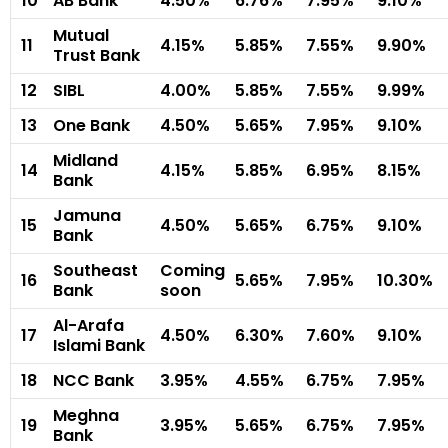
10
AB Bank
4.50%
6.76%
7.95%
9.10%
Mutual
11
4.15%
5.85%
7.55%
9.90%
Trust Bank
12
SIBL
4.00%
5.85%
7.55%
9.99%
13
One Bank
4.50%
5.65%
7.95%
9.10%
Midland
14
4.15%
5.85%
6.95%
8.15%
Bank
Jamuna
15
4.50%
5.65%
6.75%
9.10%
Bank
Southeast
Coming
16
5.65%
7.95%
10.30%
Bank
soon
Al-Arafa
17
4.50%
6.30%
7.60%
9.10%
Islami Bank
18
NCC Bank
3.95%
4.55%
6.75%
7.95%
Meghna
19
3.95%
5.65%
6.75%
7.95%
Bank