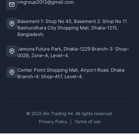
rmgroup2013@gmail.com
Basement 1: Shop No 45, Basement 2: Shop No 11
Bashundhara City Shopping Mall, Dhaka-1215,
Bangladesh.
Jamuna Future Park, Dhaka–1229 Branch–3: Shop–
002B, Zone–A, Level–4.
Center Point Shopping Mall, Airport Road, Dhaka
Branch–4: Shop–A17, Level–4.
© 2025 Rm Trading Int. All rights reserved.
Privacy Policy
|
Terms of use