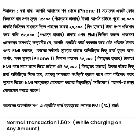
উদাহরণ : ধরা যাক, আপনি আমাদের শপ থেকে iPhone 11 মডেলের একটি ফোন
কিনবেন যার নগদ মূল্য ৭৫০০০ (পঁচাত্তর হাজার) টাকা। আপনি চাইলে পুরো ৭৫,০০০
টাকাই কিস্তির মাধ্যমে দিতে পারবেন অথবা ২০,০০০ (বিশ হাজার) টাকা নগদ পরিশোধ
করে বাকি ৫৫,০০০ (পঞ্চান্ন হাজার) টাকার ওপর EMI/কিস্তি করতে পারবেন।
এক্ষেত্রে অবশ্যই লক্ষ্যনীয় যে, আপনি ক্রেডিট কার্ড ব্যবহার করে যেই পরিমান টাকার
ওপর EMI করবেন, ফোনের সর্বমোট মূল্যের বাইরে অতিরিক্ত কিছু চার্জ যুক্ত হবে!
অর্থাৎ, নগদ মুল্যে iPhone 11 কিনতে পারবেন ৭৫,০০০ (পঁচাত্তর হাজার) টাকায়।
EMI করে মাসে মাসে দিতে চাইলে এই ৭৫,০০০ (পঁচাত্তর হাজার) টাকার বাইরে কিছু
চার্জ অতিরিক্ত দিতে হবে, যেহেতু আপনাকে সংশ্লিষ্ট ব্যাংক ধাপে ধাপে পরিশোধ করার
সুযোগ দিচ্ছে! EMI সংক্রান্ত যেকোনো ধরনের বিভ্রান্তি/ অভিযোগ/ পরামর্শ-র জন্য
যোগাযোগ করতে পারেন।
আমাদের অফলাইন শপ এ ক্রেডিট কার্ড ব্যবহারের ক্ষেত্রে EMI (%) চার্জ:
Normal Transaction 1.50% (While Charging on
Any Amount)