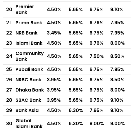
Premier
20
4.50%
5.65%
6.75%
9.10%
Bank
21
Prime Bank
4.50%
5.65%
6.76%
7.95%
22
NRB Bank
3.45%
5.65%
6.75%
7.95%
23
Islami Bank
4.50%
5.65%
6.76%
8.00%
Community
24
4.50%
5.65%
7.50%
8.50%
Bank
25
Pubali Bank
4.50%
5.65%
6.75%
7.95%
26
NRBC Bank
3.95%
5.65%
6.75%
8.50%
27
Dhaka Bank
3.95%
5.65%
6.75%
8.00%
28
SBAC Bank
3.95%
5.65%
6.75%
9.10%
29
Bank Asia
4.50%
6.30%
7.95%
9.10%
Global
30
4.50%
6.30%
8.00%
9.00%
Islami Bank